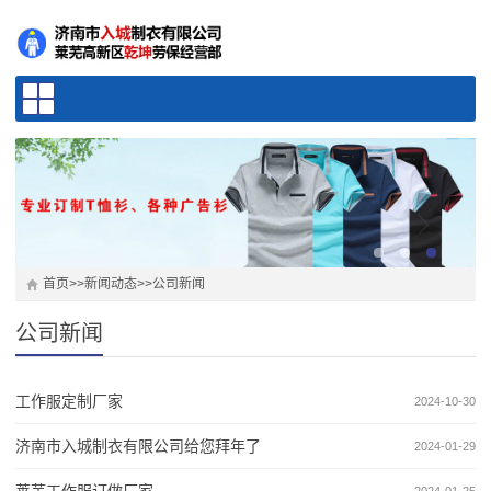
首页
>>
新闻动态
>>
公司新闻
公司新闻
工作服定制厂家
2024-10-30
济南市入城制衣有限公司给您拜年了
2024-01-29
莱芜工作服订做厂家
2024-01-25