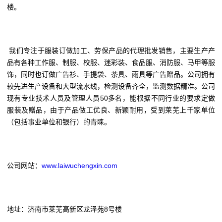
楼。
我们专注于服装订做加工、劳保产品的代理批发销售，主要生产产
品有各种工作服、制服、校服、迷彩装、食品服、消防服、马甲等服
饰，同时也订做广告衫、手提袋、茶具、雨具等广告赠品。公司拥有
较先进生产设备和大型流水线，检测设备齐全，监测数据精准。公司
现有专业技术人员及管理人员50多名，能根据不同行业的要求定做
服装及赠品，由于产品做工优良、新颖耐用，受到莱芜上千家单位
（包括事业单位和银行）的青睐。
公司网站：
www.laiwuchengxin.com
地址：济南市莱芜高新区龙泽苑8号楼