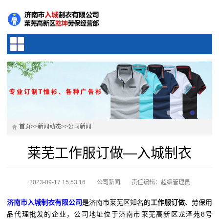
首页
>>
新闻动态
>>
公司新闻
莱芜工作服订做—入城制衣
2023-09-17 15:53:16
公司新闻
责任编辑：超级管理员
济南市入城制衣有限公司
是济南市莱芜区知名的
工作服订做
、劳保用
品代理批发的企业，公司地址位于济南市莱芜高新区龙泽苑8号