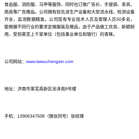
食品服、消防服、马甲等服饰，同时也订做广告衫、手提袋、茶具、
雨具等广告赠品。公司拥有较先进生产设备和大型流水线，检测设备
齐全，监测数据精准。公司现有专业技术人员及管理人员50多名，
能根据不同行业的要求定做服装及赠品，由于产品做工优良、新颖耐
用，受到莱芜上千家单位（包括事业单位和银行）的青睐。
公司网站：
www.laiwuchengxin.com
地址：济南市莱芜高新区龙泽苑8号楼
手机：13906347508（微信同号）张经理