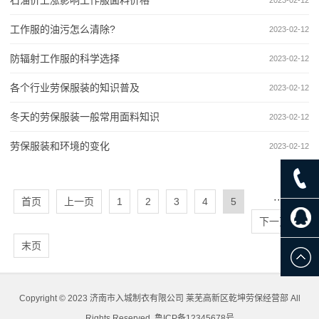
工作服的油污怎么清除?
2023-02-12
防辐射工作服的科学选择
2023-02-12
各个行业劳保服装的知识普及
2023-02-12
冬天的劳保服装一般常用面料知识
2023-02-12
劳保服装和环境的变化
2023-02-12
···
首页
上一页
1
2
3
4
5
下一页
末页
Copyright © 2023 济南市入城制衣有限公司 莱芜高新区乾坤劳保经营部 All
Rights Reserved.
鲁ICP备12345678号