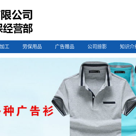
加工
劳保用品
广告赠品
公司掠影
知识介