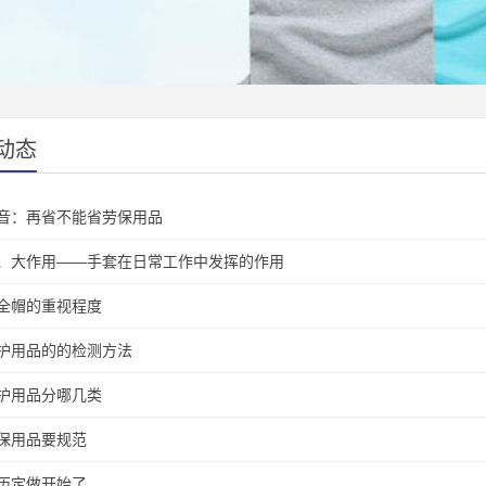
动态
音：再省不能省劳保用品
、大作用——手套在日常工作中发挥的作用
全帽的重视程度
护用品的的检测方法
护用品分哪几类
保用品要规范
历定做开始了