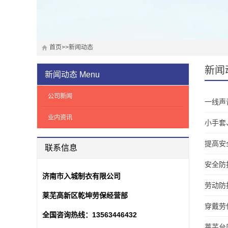
首页
>>
新闻动态
新闻
新闻动态
Menu
公司新闻
一线声
业内资讯
小手套
提高安
联系信息
安全防
济南市入城制衣有限公司
劳动防
莱芜高新区乾坤劳保经营部
穿戴劳
全国咨询热线：
13563446432
莱芜台